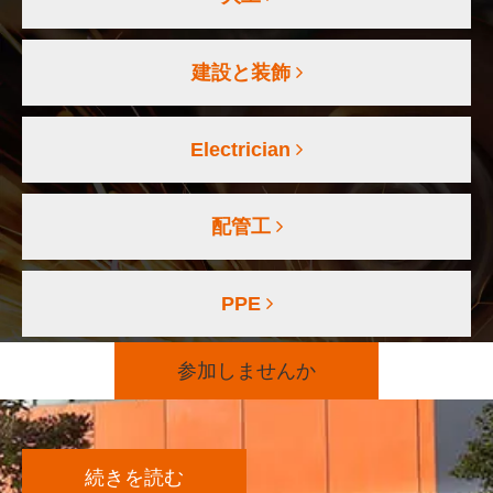
建設と装飾
Electrician
配管工
PPE
参加しませんか
続きを読む