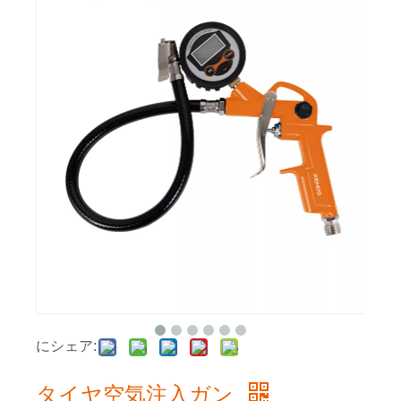
にシェア:
タイヤ空気注入ガン