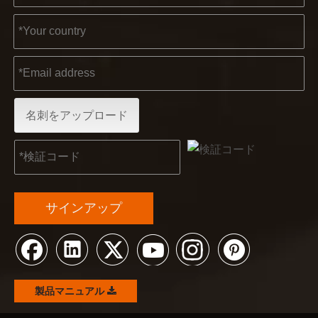
名刺をアップロード
サインアップ
製品マニュアル