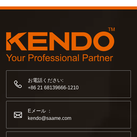
2023-03-02
KENDO ケルン見本市 2023
2023年のケルン見本市は、Kendoにとって古い友人と
お電話ください:
+86 21 68139666-1210
Eメール ：
kendo@saame.com
2022-11-21
KENDO in BIG5 ドバイ エキシビション
パートナーおよび友人の皆様に、素晴らしいニュースをお伝えし