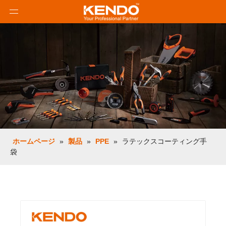
ホームページ
»
製品
»
PPE
»
ラテックスコーティング手
袋