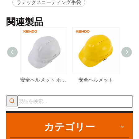
細
ラテックスコーティング手袋
関連製品
安全ヘルメット ホワイト
安全ヘルメット
2022-11-21
KENDO in BIG5 ドバイ エキシビション
パートナーおよび友人の皆様に、素晴らしいニュースをお伝えし
カテゴリー