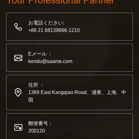
お電話ください:
+86 21 68139666-1210
2022-11-21
KENDO in BIG5 ドバイ エキシビション
Eメール ：
パートナーおよび友人の皆様に、素晴らしいニュースをお伝えし
kendo@saame.com
住所 ：
1369 East Kangqiao Road、浦東、上海、中
国
郵便番号：
200120