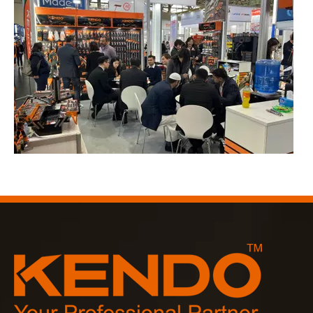
2023-03-02
KENDO ケルン見本市 2023
2023年のケルン見本市は、Kendoにとって古い友人と