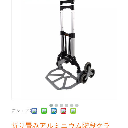
にシェア:
折り畳みアルミニウム階段クラ