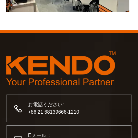
2023-03-02
KENDO ケルン見本市 2023
2023年のケルン見本市は、Kendoにとって古い友人と
お電話ください:
+86 21 68139666-1210
2022-11-21
KENDO in BIG5 ドバイ エキシビション
Eメール ：