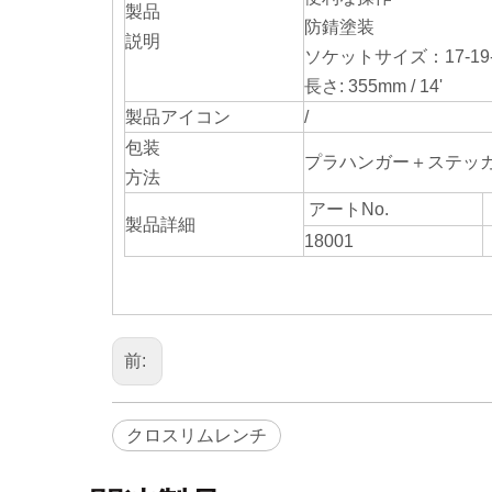
製品
防錆塗装
説明
ソケットサイズ：17-19-
長さ: 355mm / 14'
製品アイコン
/
包装
プラハンガー＋ステッ
方法
アートNo.
製品詳細
18001
前:
クロスリムレンチ