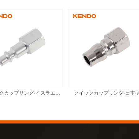
クイックカップリング-イスラエルタイプ
クイックカップリング-日本