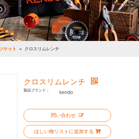
ソケット
»
クロスリムレンチ
クロスリムレンチ
製品ブランド：
kendo
問い合わせ
ほしい物リストに追加する