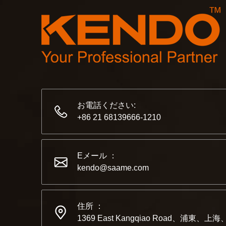
お電話ください:
+86 21 68139666-1210
Eメール ：
kendo@saame.com
住所 ：
1369 East Kangqiao Road、浦東、上