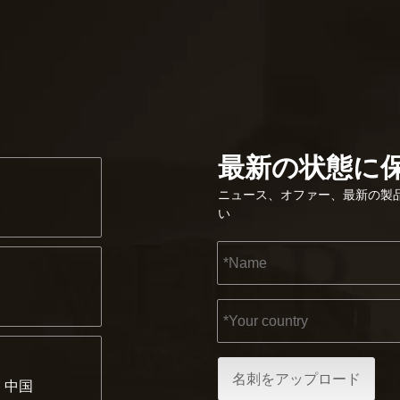
最新の状態に
ニュース、オファー、最新の製
い
名刺をアップロード
海、中国