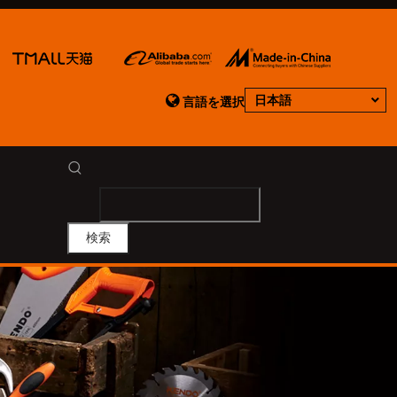

日本語
言語を選択
検索