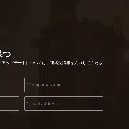
2022-11-21
保つ
KENDO in BIG5 ドバイ エキシビション
パートナーおよび友人の皆様に、素晴らしいニュースを
品アップデートについては、連絡先情報を入力してくださ