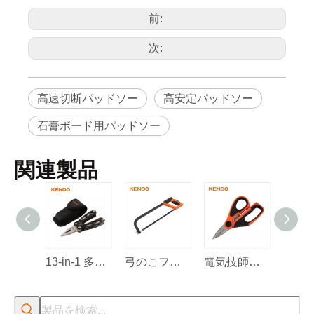
30432
12'
前:
次:
高速切断パッドソー
高安定パッドソー
石膏ボード用パッドソー
関連製品
13-in-1 多機能ツール
弓のこフレーム
電気技師用ハサミ