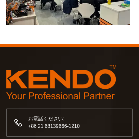
2023-03-02
KENDO ケルン見本市 2023
2023年のケルン見本市は、Kendoにとって古い友人と
お電話ください:
+86 21 68139666-1210