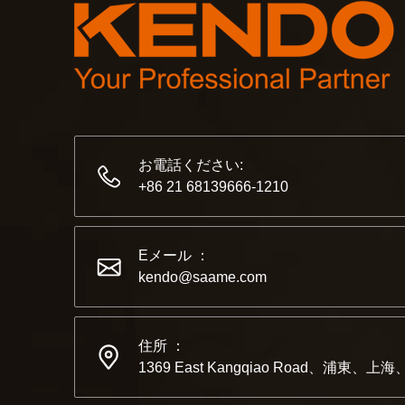
お電話ください:
+86 21 68139666-1210
Eメール ：
kendo@saame.com
住所 ：
1369 East Kangqiao Road、浦東、上