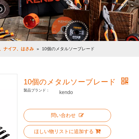
、ナイフ、はさみ
»
10個のメタルソーブレード
10個のメタルソーブレード
製品ブランド：
kendo
問い合わせ
ほしい物リストに追加する