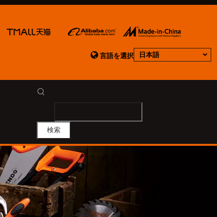

日本語
言語を選択
検索