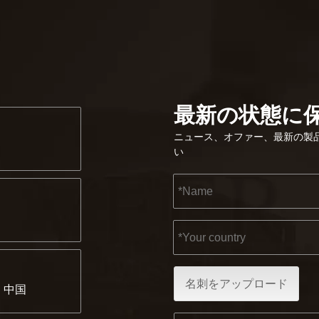
最新の状態に
ニュース、オファー、最新の製
い
名刺をアップロード
海、中国