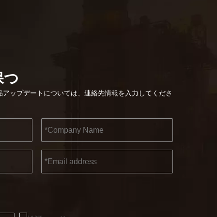
保つ
2022-11-21
KENDO in BIG5 ドバイ エキシビション
品アップデートについては、連絡先情報を入力してくださ
パートナーおよび友人の皆様に、素晴らしいニュースを