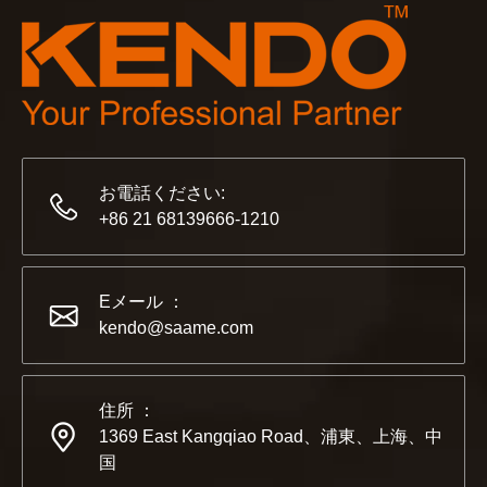
お電話ください:
+86 21 68139666-1210
2022-11-21
KENDO in BIG5 ドバイ エキシビション
Eメール ：
パートナーおよび友人の皆様に、素晴らしいニュースをお伝えし
kendo@saame.com
住所 ：
1369 East Kangqiao Road、浦東、上海、中
国