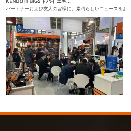
パートナーおよび友人の皆様に、素晴らしいニュースをお伝えし
2023-03-02
KENDO ケルン見本市 2023
2023年のケルン見本市は、Kendoにとって古い友人と