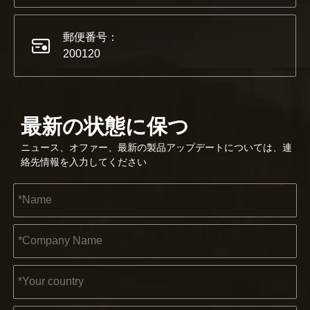
郵便番号：
200120
最新の状態に保つ
2023-03-02
ニュース、オファー、最新の製品アップデートについては、連
KENDO ケルン見本市 2023
絡先情報を入力してください
2023年のケルン見本市は、Kendoにとって古い友人と