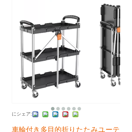
にシェア:
車輪付き多目的折りたたみユーテ