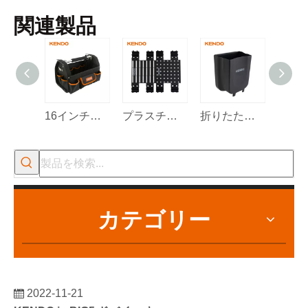
関連製品
16インチのオープンマウスツールバッグ
プラスチック吊り下げボード2個
折りたたみゴミ箱
カテゴリー
2022-11-21
KENDO in BIG5 ドバイ エキシビション